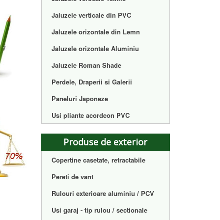
Jaluzele verticale din PVC
Jaluzele orizontale din Lemn
Jaluzele orizontale Aluminiu
Jaluzele Roman Shade
Perdele, Draperii si Galerii
Paneluri Japoneze
Usi pliante acordeon PVC
Produse de exterior
Copertine casetate, retractabile
Pereti de vant
Rulouri exterioare aluminiu / PCV
Usi garaj - tip rulou / sectionale