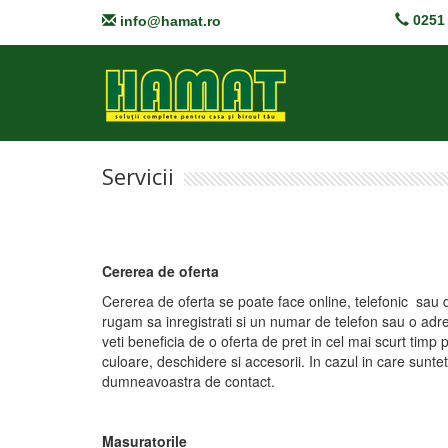
0251 
info@hamat.ro
Servicii
Cererea de oferta
Cererea de oferta se poate face online, telefonic sau 
rugam sa inregistrati si un numar de telefon sau o adr
veti beneficia de o oferta de pret in cel mai scurt timp p
culoare, deschidere si accesorii. In cazul in care sunte
dumneavoastra de contact.
Masuratorile