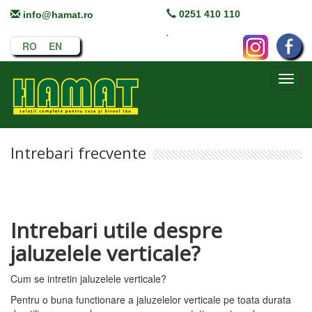
0251 410 110
info@hamat.ro
`
RO
EN
Toggl
navig
Intrebari frecvente
Intrebari utile despre
jaluzelele verticale?
Cum se intretin jaluzelele verticale?
Pentru o buna functionare a jaluzelelor verticale pe toata durata