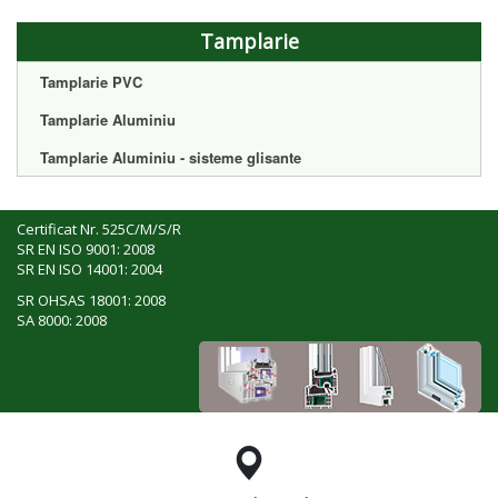
Tamplarie
Tamplarie PVC
Tamplarie Aluminiu
Tamplarie Aluminiu - sisteme glisante
Certificat Nr. 525C/M/S/R
SR EN ISO 9001: 2008
SR EN ISO 14001: 2004
SR OHSAS 18001: 2008
SA 8000: 2008