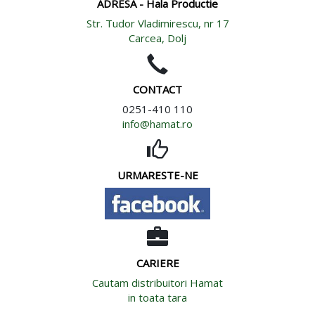
ADRESA - Hala Productie
Str. Tudor Vladimirescu, nr 17
Carcea, Dolj
CONTACT
0251-410 110
info@hamat.ro
URMARESTE-NE
CARIERE
Cautam distribuitori Hamat
in toata tara