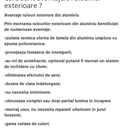
exterioare ?
Avantaje rulouri exteriore din aluminiu
Prin montarea rulourilor exterioare din aluminiu beneficiati
de numeroase avantaje:
-izolatie termica oferita de lamela din aluminiu umpluta cu
spuma poliuretanica;
-protejeaza fereastra de intemperii;
-au rol de antiefractie, optional putand fi montat un sistem
de inchidere cu cheie;
-eliminarea efectului de sera;
-durata de viata indelungata;
-nu necesita intretinere;
-obtureaza complet sau doar partial lumina in incapere
-montaj usor, nu necesita reparatii ulterioare in jurul
ferestrei;
-gama variata de culori.