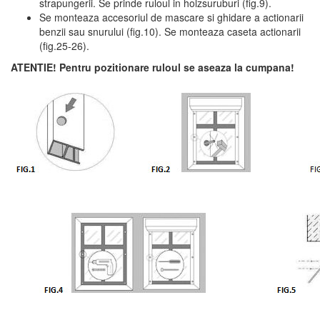
strapungerii. Se prinde ruloul in holzsuruburi (fig.9).
Se monteaza accesoriul de mascare si ghidare a actionarii
benzii sau snurului (fig.10). Se monteaza caseta actionarii
(fig.25-26).
ATENTIE! Pentru pozitionare ruloul se aseaza la cumpana!