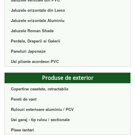
Jaluzele orizontale din Lemn
Jaluzele orizontale Aluminiu
Jaluzele Roman Shade
Perdele, Draperii si Galerii
Paneluri Japoneze
Usi pliante acordeon PVC
Produse de exterior
Copertine casetate, retractabile
Pereti de vant
Rulouri exterioare aluminiu / PCV
Usi garaj - tip rulou / sectionale
Plase tantari