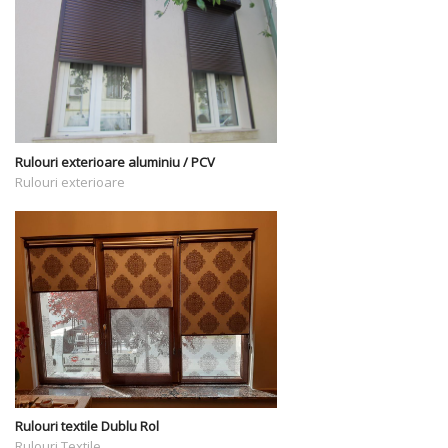
Rulouri exterioare aluminiu / PCV
Rulouri exterioare
Rulouri textile Dublu Rol
Rulouri Textile