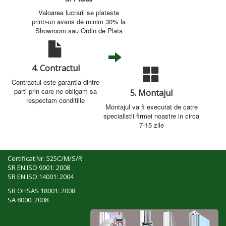
Valoarea lucrarii se plateste
printr-un avans de minim 30% la
Showroom sau Ordin de Plata
4. Contractul
Contractul este garantia dintre
parti prin care ne obligam sa
5. Montajul
respectam conditiile
Montajul va fi executat de catre
specialistii firmei noastre in circa
7-15 zile
Certificat Nr. 525C/M/S/R
SR EN ISO 9001: 2008
SR EN ISO 14001: 2004
SR OHSAS 18001: 2008
SA 8000: 2008