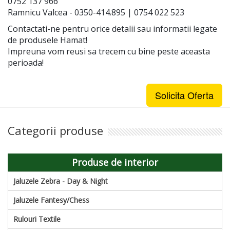
0752 137 966
Ramnicu Valcea - 0350-414.895 | 0754 022 523
Contactati-ne pentru orice detalii sau informatii legate
de produsele Hamat!
Impreuna vom reusi sa trecem cu bine peste aceasta
perioada!
Solicita Oferta
Categorii produse
Produse de interior
Jaluzele Zebra - Day & Night
Jaluzele Fantesy/Chess
Rulouri Textile