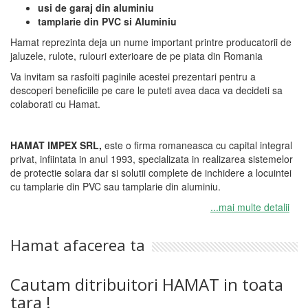
usi de garaj din aluminiu
tamplarie din PVC si Aluminiu
Hamat reprezinta deja un nume important printre producatorii de
jaluzele, rulote, rulouri exterioare de pe piata din Romania
Va invitam sa rasfoiti paginile acestei prezentari pentru a
descoperi beneficiile pe care le puteti avea daca va decideti sa
colaborati cu Hamat.
HAMAT IMPEX SRL,
este o firma romaneasca cu capital integral
privat, infiintata in anul 1993, specializata in realizarea sistemelor
de protectie solara dar si solutii complete de inchidere a locuintei
cu tamplarie din PVC sau tamplarie din aluminiu.
...mai multe detalii
Hamat afacerea ta
Cautam ditribuitori HAMAT in toata
tara !