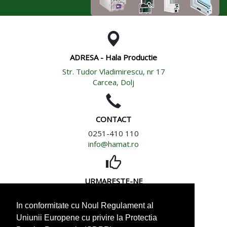
ADRESA - Hala Productie
Str. Tudor Vladimirescu, nr 17
Carcea, Dolj
CONTACT
0251-410 110
info@hamat.ro
URMARESTE-NE
In conformitate cu Noul Regulament al
Uniunii Europene cu privire la Protectia