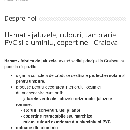
Despre noi
Hamat - jaluzele, rulouri, tamplarie
PVC si aluminiu, copertine - Craiova
Hamat - fabrica de jaluzele
, avand sediul principal in Craiova va
pune la dispozitie:
o gama completa de produse destinate
protectiei solare
si
pentru
umbrire
,
produse pentru decorarea interiorului locuintei
dumneavoastra cum ar fi:
- jaluzele verticale
,
jaluzele orizontale
,
jaluzele
romane
,
- storuri
,
screenuri
,
usi pliante
- copertine retractabile
sau
marchize
,
-
rolete
,
rulouri exterioare din aluminiu si PVC
obloane din aluminiu