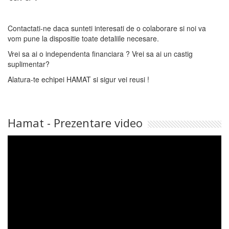
Contactati-ne daca sunteti interesati de o colaborare si noi va
vom pune la dispositie toate detaliile necesare.
Vrei sa ai o independenta financiara ? Vrei sa ai un castig
suplimentar?
Alatura-te echipei HAMAT si sigur vei reusi !
Hamat - Prezentare video