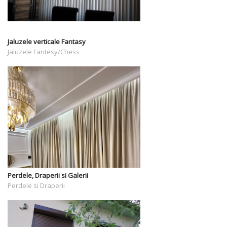
Jaluzele verticale Fantasy
Jaluzele Fantesy/Chess
Perdele, Draperii si Galerii
Perdele si Draperii