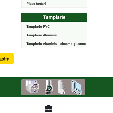
Plase tantari
Tamplarie
Tamplarie PVC
Tamplarie Aluminiu
Tamplarie Aluminiu - sisteme glisante
astra