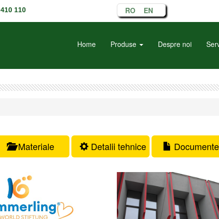
RO
EN
410 110
Home
Produse
Despre noi
Serv
Materiale
Detalii tehnice
Documente