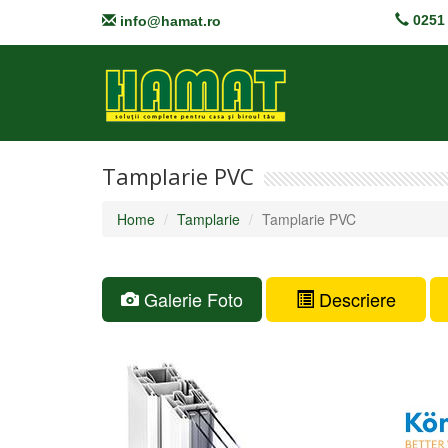
0251 
info@hamat.ro
Tamplarie PVC
Home
Tamplarie
Tamplarie PVC
Galerie Foto
Descriere