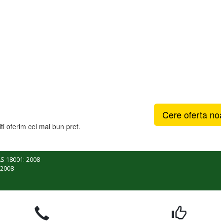
Cere oferta no
iti oferim cel mai bun pret.
S 18001: 2008
 2008