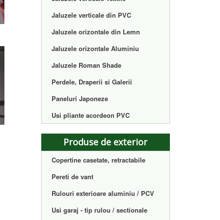
Jaluzele verticale din PVC
Jaluzele orizontale din Lemn
Jaluzele orizontale Aluminiu
Jaluzele Roman Shade
Perdele, Draperii si Galerii
Paneluri Japoneze
Usi pliante acordeon PVC
Produse de exterior
Copertine casetate, retractabile
Pereti de vant
Rulouri exterioare aluminiu / PCV
Usi garaj - tip rulou / sectionale