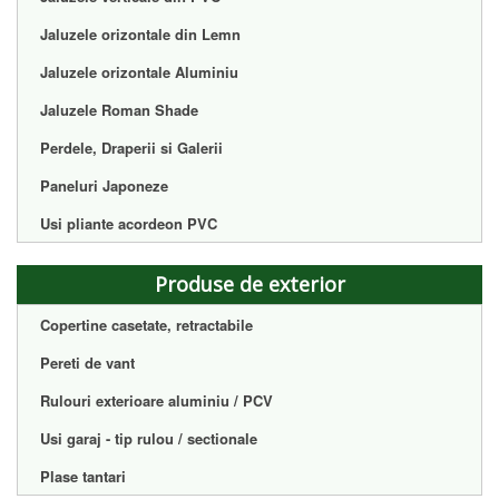
Jaluzele orizontale din Lemn
Jaluzele orizontale Aluminiu
Jaluzele Roman Shade
Perdele, Draperii si Galerii
Paneluri Japoneze
Usi pliante acordeon PVC
Produse de exterior
Copertine casetate, retractabile
Pereti de vant
Rulouri exterioare aluminiu / PCV
Usi garaj - tip rulou / sectionale
Plase tantari