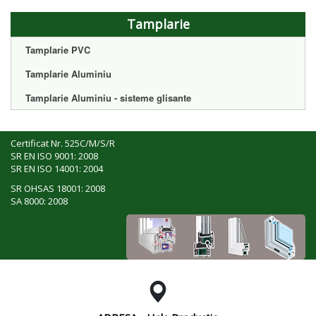
Tamplarie
Tamplarie PVC
Tamplarie Aluminiu
Tamplarie Aluminiu - sisteme glisante
Certificat Nr. 525C/M/S/R
SR EN ISO 9001: 2008
SR EN ISO 14001: 2004
SR OHSAS 18001: 2008
SA 8000: 2008