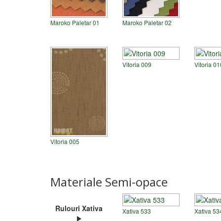
Maroko Paletar 01
Maroko Paletar 02
Vitoria 009
Vitoria 0
Vitoria 005
Materiale Semi-opace
Rulouri Xativa
Xativa 533
Xativa 53