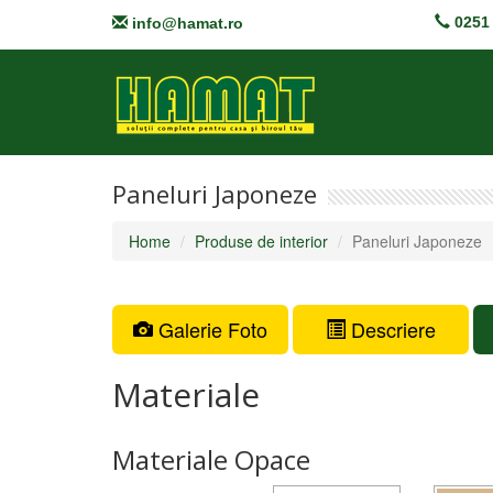
0251 
info@hamat.ro
Paneluri Japoneze
Home
Produse de interior
Paneluri Japoneze
Galerie Foto
Descriere
Materiale
Materiale Opace