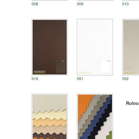
008
009
010
016
051
052
Rulou