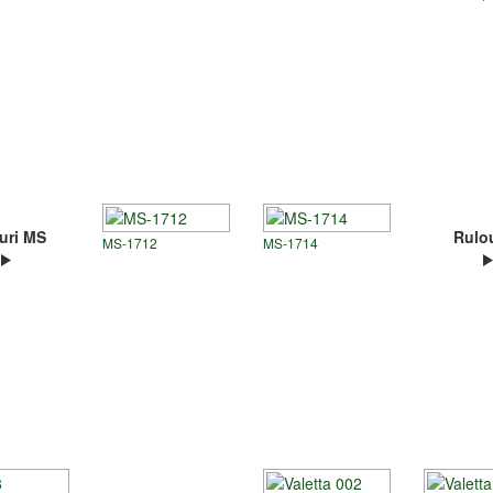
uri MS
Rulou
MS-1712
MS-1714