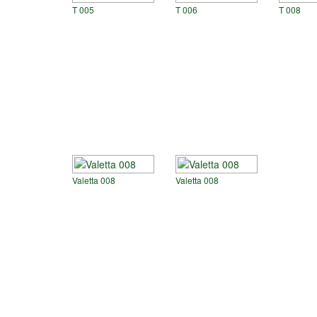
T 005
T 006
T 008
Valetta 008
Valetta 008