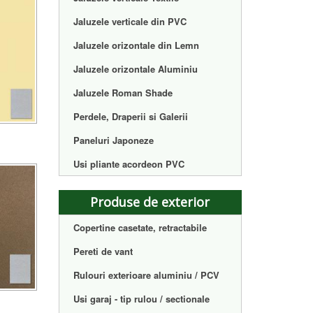
Jaluzele verticale din PVC
Jaluzele orizontale din Lemn
Jaluzele orizontale Aluminiu
Jaluzele Roman Shade
Perdele, Draperii si Galerii
Paneluri Japoneze
Usi pliante acordeon PVC
Produse de exterior
Copertine casetate, retractabile
Pereti de vant
Rulouri exterioare aluminiu / PCV
Usi garaj - tip rulou / sectionale