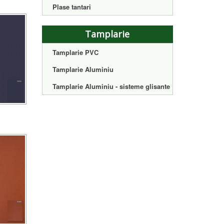
Plase tantari
Tamplarie
Tamplarie PVC
Tamplarie Aluminiu
Tamplarie Aluminiu - sisteme glisante