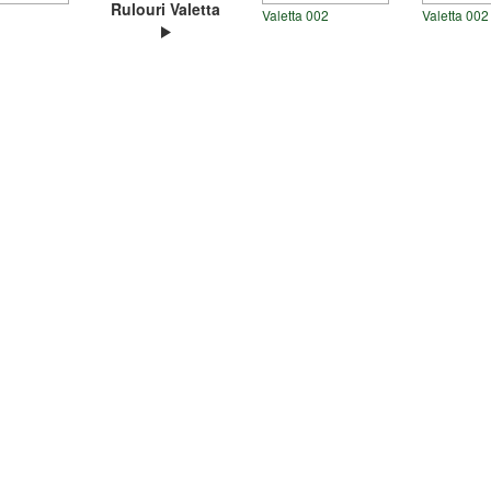
Rulouri Valetta
Valetta 002
Valetta 002