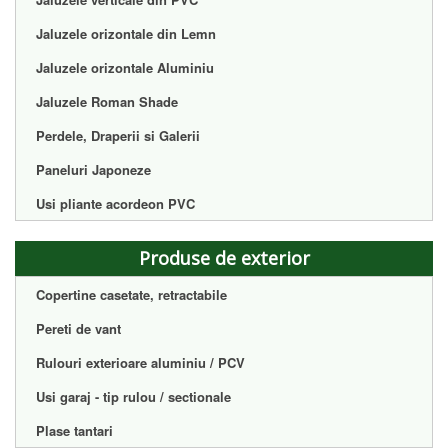
Jaluzele orizontale din Lemn
Jaluzele orizontale Aluminiu
Jaluzele Roman Shade
Perdele, Draperii si Galerii
Paneluri Japoneze
Usi pliante acordeon PVC
Produse de exterior
Copertine casetate, retractabile
Pereti de vant
Rulouri exterioare aluminiu / PCV
Usi garaj - tip rulou / sectionale
Plase tantari