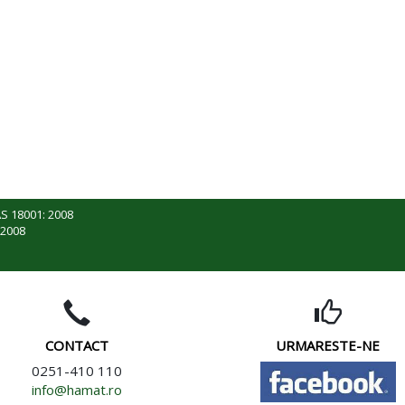
S 18001: 2008
 2008
CONTACT
URMARESTE-NE
0251-410 110
info@hamat.ro