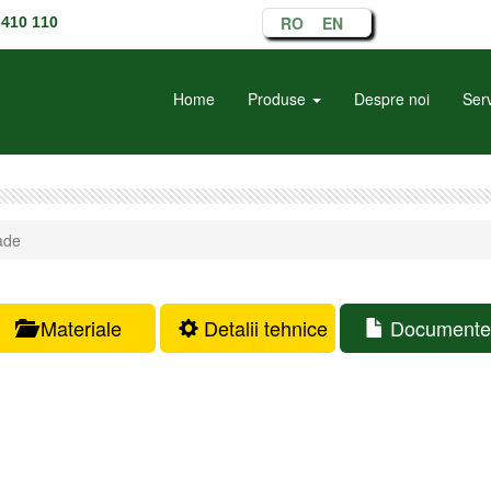
RO
EN
410 110
Home
Produse
Despre noi
Serv
ade
Materiale
Detalii tehnice
Documente