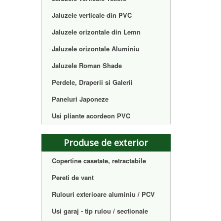
Jaluzele verticale din PVC
Jaluzele orizontale din Lemn
Jaluzele orizontale Aluminiu
Jaluzele Roman Shade
Perdele, Draperii si Galerii
Paneluri Japoneze
Usi pliante acordeon PVC
Produse de exterior
Copertine casetate, retractabile
Pereti de vant
Rulouri exterioare aluminiu / PCV
Usi garaj - tip rulou / sectionale