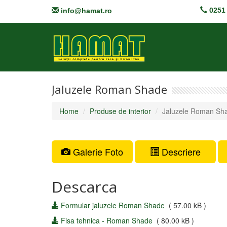
0251 
info@hamat.ro
Jaluzele Roman Shade
Home
Produse de interior
Jaluzele Roman Sh
Galerie Foto
Descriere
Descarca
Formular jaluzele Roman Shade
( 57.00 kB )
Fisa tehnica - Roman Shade
( 80.00 kB )