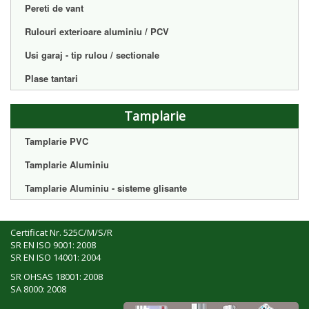
Pereti de vant
Rulouri exterioare aluminiu / PCV
Usi garaj - tip rulou / sectionale
Plase tantari
Tamplarie
Tamplarie PVC
Tamplarie Aluminiu
Tamplarie Aluminiu - sisteme glisante
Certificat Nr. 525C/M/S/R
SR EN ISO 9001: 2008
SR EN ISO 14001: 2004
SR OHSAS 18001: 2008
SA 8000: 2008