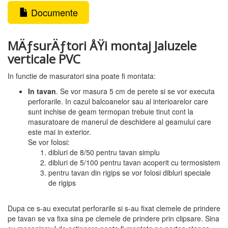
Documente
MÄƒsurÄƒtori ÅŸi montaj Jaluzele
verticale PVC
In functie de masuratori sina poate fi montata:
In tavan
. Se vor masura 5 cm de perete si se vor executa
perforarile. In cazul balcoanelor sau al interioarelor care
sunt inchise de geam termopan trebuie tinut cont la
masuratoare de manerul de deschidere al geamului care
este mai in exterior.
Se vor folosi:
dibluri de 8/50 pentru tavan simplu
dibluri de 5/100 pentru tavan acoperit cu termosistem
pentru tavan din rigips se vor folosi dibluri speciale
de rigips
Dupa ce s-au executat perforarile si s-au fixat clemele de prindere
pe tavan se va fixa sina pe clemele de prindere prin clipsare. Sina