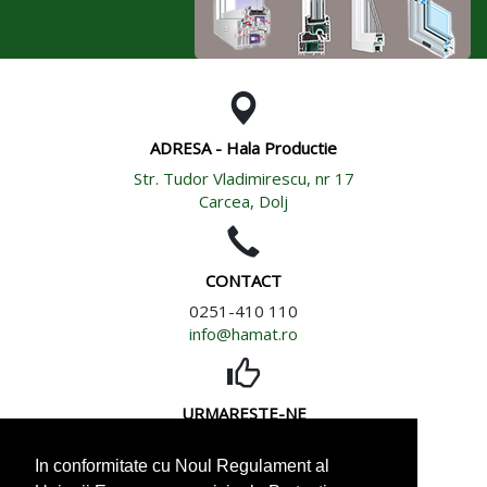
ADRESA - Hala Productie
Str. Tudor Vladimirescu, nr 17
Carcea, Dolj
CONTACT
0251-410 110
info@hamat.ro
URMARESTE-NE
In conformitate cu Noul Regulament al